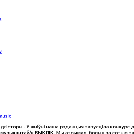
k
w
usic
дгісторыі. У жніўні наша рэдакцыя запусціла конкурс 
 музыкантаў/к ВЫКЛІК. Мы атрымалі больш за сотню за