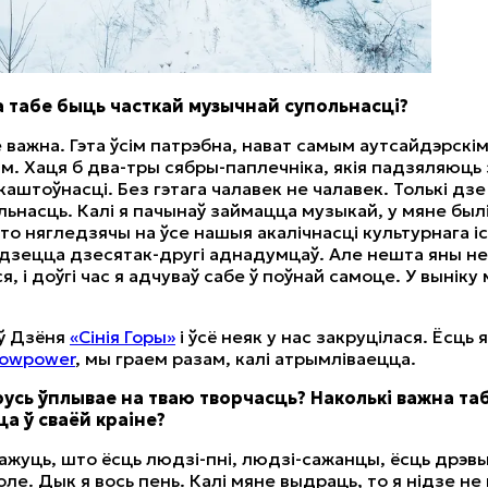
а табе быць часткай музычнай супольнасці?
важна. Гэта ўсім патрэбна, нават самым аутсайдэрскі
м. Хаця б два-тры сябры-паплечніка, якія падзяляюць 
аштоўнасці. Без гэтага чалавек не чалавек. Толькі дзе
льнасць. Калі я пачынаў займацца музыкай, у мяне былі
што нягледзячы на ўсе нашыя акалічнасці культурнага і
дзецца дзесятак-другі аднадумцаў. Але нешта яны не
я, і доўгі час я адчуваў сабе ў поўнай самоце. У выніку
ў Дзёня
«Сінія Горы»
і ўсё неяк у нас закруцілася. Ёсць
lowpower
, мы граем разам, калі атрымліваецца.
русь ўплывае на тваю творчасць? Наколькі важна та
а ў сваёй краіне?
ажуць, што ёсць людзі-пні, людзі-сажанцы, ёсць дрэвы
оле. Дык я вось пень. Калі мяне выдраць, то я нідзе н