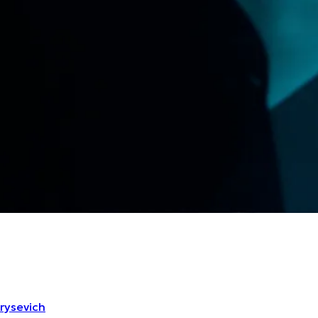
rysevich