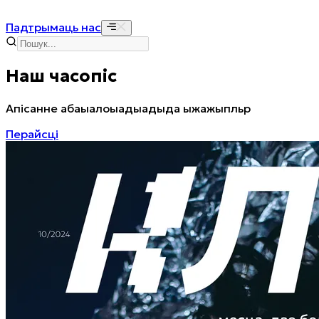
Падтрымаць нас
Наш часопіс
Апісанне абаыалоыадыадыда ыжажыпльр
Перайсці